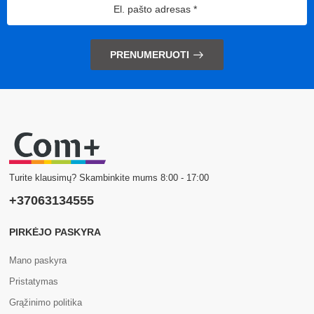
PRENUMERUOTI
Turite klausimų? Skambinkite mums 8:00 - 17:00
+37063134555
PIRKĖJO PASKYRA
Mano paskyra
Pristatymas
Grąžinimo politika