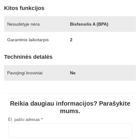
Kitos funkcijos
Nesudėtyje nėra
Bisfenolis A (BPA)
Garantinis laikotarpis
2
Techninės detalės
Pavojingi kroviniai
Ne
Reikia daugiau informacijos? Parašykite
mums.
El. pašto adresas *