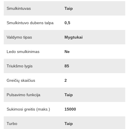
Smulkintuvas
Taip
Smulkintuvo dubens talpa
0,5
Valdymo tipas
Mygtukai
Ledo smulkinimas
Ne
Triukšmo lygis
85
Greičių skaičius
2
Pulsavimo funkcija
Taip
Sukimosi greitis (maks.)
15000
Turbo
Taip