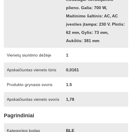
plieno. Galia: 700 W,
Maitinimo šaltinis: AC, AC
įvesties įtampa: 230 V. Plotis:
62 mm, Gylis: 73 mm,
Aukštis: 381 mm
Vienetų siuntimo dėžėje
1
Apskaičiuotas vieneto tūris
0,0161
Produkto grynasis svoris
1.5
Apskaičiuotas vieneto svoris
1,78
Pagrindiniai
Kategorijos kodas
BLE