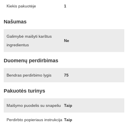
Kiekis pakuotėje
1
Našumas
Galimybė maišyti karštus
Ne
ingredientus
Duomenų perdirbimas
Bendras perdirbimo lygis
75
Pakuotės turinys
Maišymo puodelis su snapeliu
Taip
Perdirbto popieriaus instrukcija
Taip