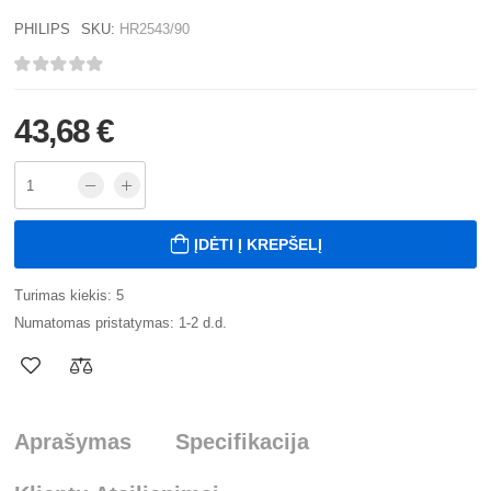
PHILIPS
SKU:
HR2543/90
43,68 €
ĮDĖTI Į KREPŠELĮ
Turimas kiekis: 5
Numatomas pristatymas: 1-2 d.d.
Aprašymas
Specifikacija