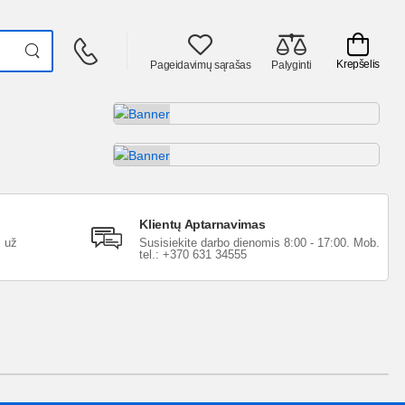
Krepšelis
Pageidavimų sąrašas
Palyginti
Klientų Aptarnavimas
s už
Susisiekite darbo dienomis 8:00 - 17:00. Mob.
tel.: +370 631 34555