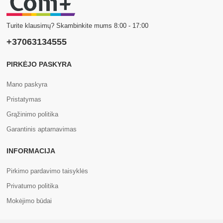
Turite klausimų? Skambinkite mums 8:00 - 17:00
+37063134555
PIRKĖJO PASKYRA
Mano paskyra
Pristatymas
Grąžinimo politika
Garantinis aptarnavimas
INFORMACIJA
Pirkimo pardavimo taisyklės
Privatumo politika
Mokėjimo būdai
APIE MUS