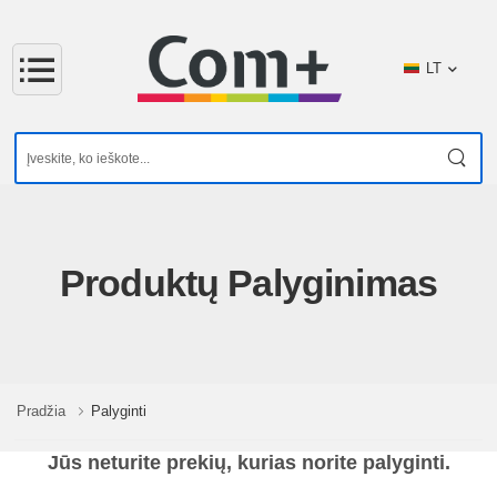
LT
Produktų Palyginimas
Pradžia
Palyginti
Jūs neturite prekių, kurias norite palyginti.