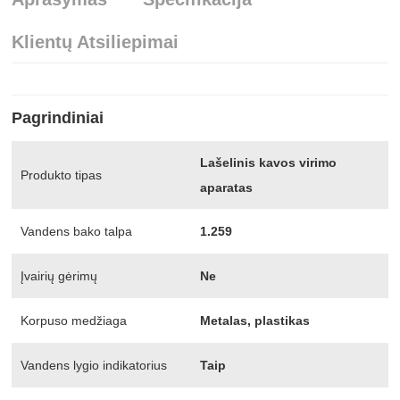
Klientų Atsiliepimai
Pagrindiniai
Lašelinis kavos virimo
Produkto tipas
aparatas
Vandens bako talpa
1.259
Įvairių gėrimų
Ne
Korpuso medžiaga
Metalas, plastikas
Vandens lygio indikatorius
Taip