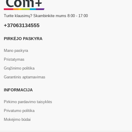
Turite klausimų? Skambinkite mums 8:00 - 17:00
+37063134555
PIRKĖJO PASKYRA
Mano paskyra
Pristatymas
Grąžinimo politika
Garantinis aptarnavimas
INFORMACIJA
Pirkimo pardavimo taisyklės
Privatumo politika
Mokėjimo būdai