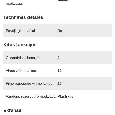
medžiagai
Techninės detalės
Pavojingi kroviniai
Ne
Kitos funkcijos
Garantinis laikotarpis
2
Alaus virimo laikas
10
Pilno pajėgumo virimo laikas
10
Vandens rezervuaro medžiaga
Plastikas
Ekranas