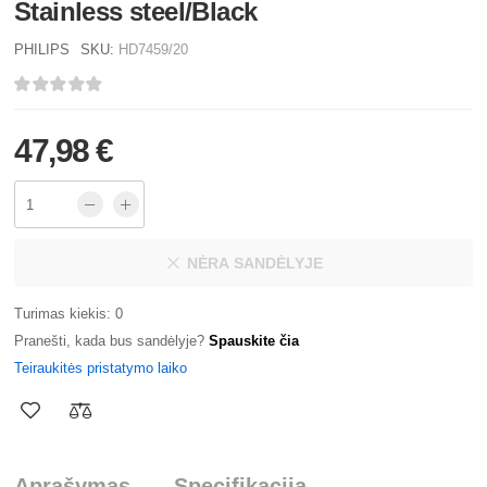
Stainless steel/Black
PHILIPS
SKU:
HD7459/20
47,98 €
NĖRA SANDĖLYJE
Turimas kiekis: 0
Pranešti, kada bus sandėlyje?
Spauskite čia
Teiraukitės pristatymo laiko
Aprašymas
Specifikacija