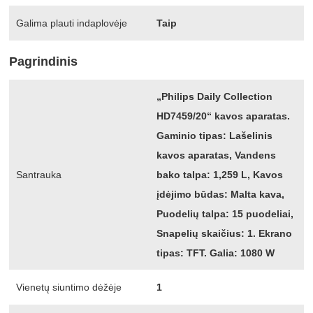
Galima plauti indaplovėje
Taip
Pagrindinis
„Philips Daily Collection
HD7459/20“ kavos aparatas.
Gaminio tipas: Lašelinis
kavos aparatas, Vandens
Santrauka
bako talpa: 1,259 L, Kavos
įdėjimo būdas: Malta kava,
Puodelių talpa: 15 puodeliai,
Snapelių skaičius: 1. Ekrano
tipas: TFT. Galia: 1080 W
Vienetų siuntimo dėžėje
1