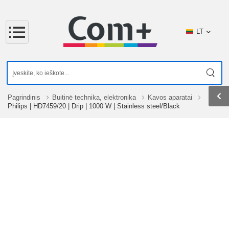
LT
Pagrindinis
Buitinė technika, elektronika
Kavos aparatai
Philips | HD7459/20 | Drip | 1000 W | Stainless steel/Black