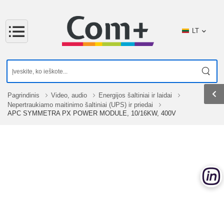
LT
Pagrindinis
Video, audio
Energijos šaltiniai ir laidai
Nepertraukiamo maitinimo šaltiniai (UPS) ir priedai
APC SYMMETRA PX POWER MODULE, 10/16KW, 400V