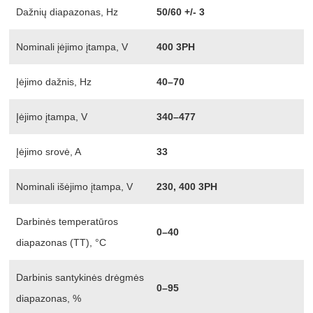
Dažnių diapazonas, Hz
50/60 +/- 3
Nominali įėjimo įtampa, V
400 3PH
Įėjimo dažnis, Hz
40–70
Įėjimo įtampa, V
340–477
Įėjimo srovė, A
33
Nominali išėjimo įtampa, V
230, 400 3PH
Darbinės temperatūros
0–40
diapazonas (TT), °C
Darbinis santykinės drėgmės
0–95
diapazonas, %