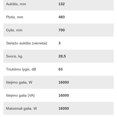
Aukštis, mm
132
Plotis, mm
483
Gylis, mm
700
Stelažo aukštis (vienetai)
3
Svoris, kg
28,5
Triukšmo lygis, dB
63
Išėjimo galia, W
16000
Išėjimo galia (VA)
16000
Maksimali galia, W
16000