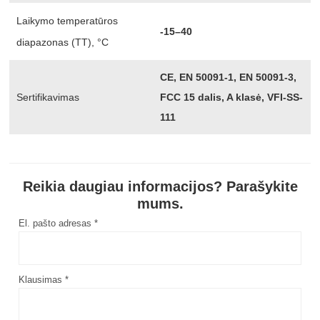
Laikymo temperatūros
-15–40
diapazonas (TT), °C
CE, EN 50091-1, EN 50091-3,
Sertifikavimas
FCC 15 dalis, A klasė, VFI-SS-
111
Reikia daugiau informacijos? Parašykite
mums.
El. pašto adresas *
Klausimas *