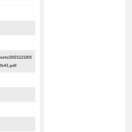
sets/20211218/5
2b41.pdf