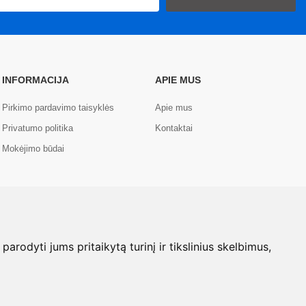
INFORMACIJA
APIE MUS
Pirkimo pardavimo taisyklės
Apie mus
Privatumo politika
Kontaktai
Mokėjimo būdai
rodyti jums pritaikytą turinį ir tikslinius skelbimus,