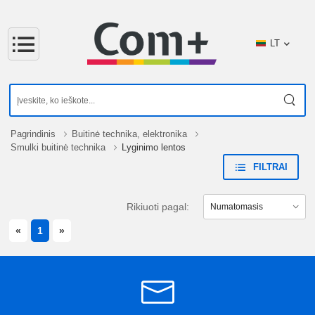
LT
Pagrindinis
Buitinė technika, elektronika
Smulki buitinė technika
Lyginimo lentos
FILTRAI
Rikiuoti pagal:
PREVIOUS
NEXT
«
1
»