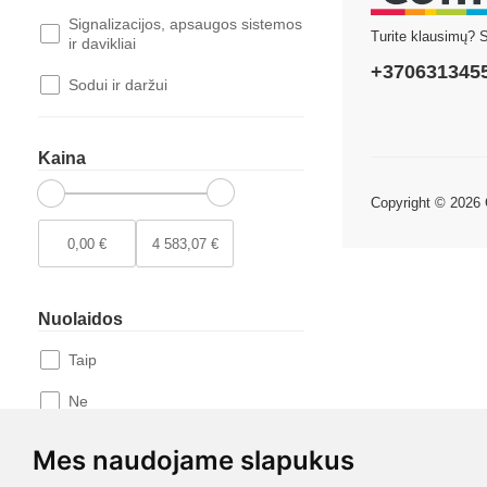
Signalizacijos, apsaugos sistemos
Turite klausimų? 
ir davikliai
+370631345
Sodui ir daržui
Kaina
Copyright © 2026
Nuolaidos
Taip
Ne
Mes naudojame slapukus
Yra sandėlyje