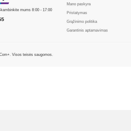
Mano paskyra
Skambinkite mums 8:00 - 17:00
Pristatymas
55
Grąžinimo politika
Garantinis aptarnavimas
 Com+. Visos teisės saugomos.