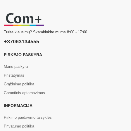
Turite klausimų? Skambinkite mums 8:00 - 17:00
+37063134555
PIRKĖJO PASKYRA
Mano paskyra
Pristatymas
Grąžinimo politika
Garantinis aptarnavimas
INFORMACIJA
Pirkimo pardavimo taisyklės
Privatumo politika