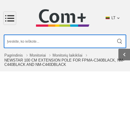
LT
Pagrindinis
Monitoriai
Monitorių laikikliai
NEWSTAR 100 CM EXTENSION POLE FOR FPMA-C340BLACK, NM-
C440BLACK AND NM-C440DBLACK