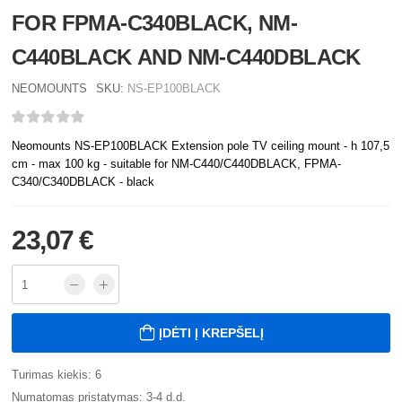
FOR FPMA-C340BLACK, NM-
C440BLACK AND NM-C440DBLACK
NEOMOUNTS
SKU:
NS-EP100BLACK
Neomounts NS-EP100BLACK Extension pole TV ceiling mount - h 107,5
cm - max 100 kg - suitable for NM-C440/C440DBLACK, FPMA-
C340/C340DBLACK - black
23,07 €
ĮDĖTI Į KREPŠELĮ
Turimas kiekis: 6
Numatomas pristatymas: 3-4 d.d.