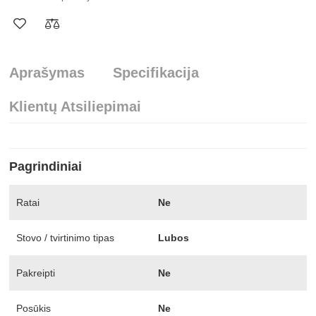
Aprašymas
Specifikacija
Klientų Atsiliepimai
Pagrindiniai
Ratai
Ne
Stovo / tvirtinimo tipas
Lubos
Pakreipti
Ne
Posūkis
Ne