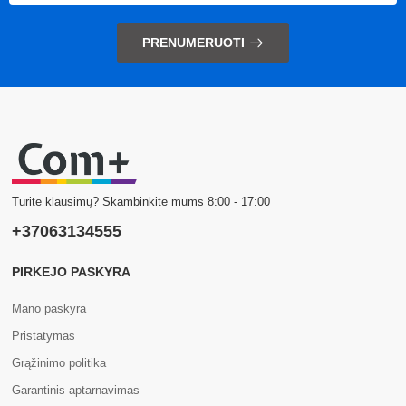
PRENUMERUOTI
Turite klausimų? Skambinkite mums 8:00 - 17:00
+37063134555
PIRKĖJO PASKYRA
Mano paskyra
Pristatymas
Grąžinimo politika
Garantinis aptarnavimas