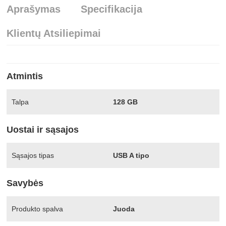
Aprašymas
Specifikacija
Klientų Atsiliepimai
Atmintis
Talpa
128 GB
Uostai ir sąsajos
Sąsajos tipas
USB A tipo
Savybės
Produkto spalva
Juoda