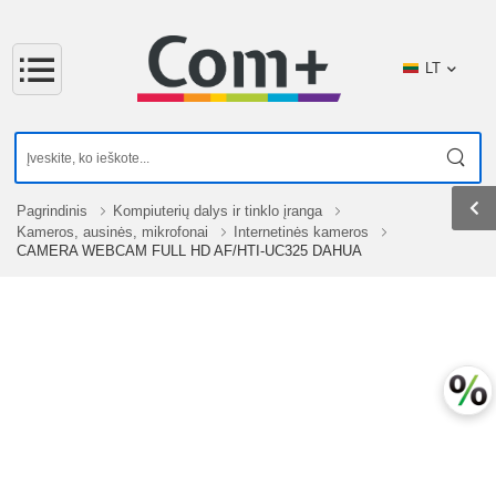
LT
Pagrindinis
Kompiuterių dalys ir tinklo įranga
Kameros, ausinės, mikrofonai
Internetinės kameros
CAMERA WEBCAM FULL HD AF/HTI-UC325 DAHUA