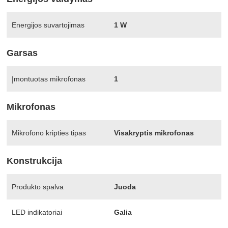
Energijos suvartojimas
1 W
Garsas
Įmontuotas mikrofonas
1
Mikrofonas
Mikrofono kripties tipas
Visakryptis mikrofonas
Konstrukcija
Produkto spalva
Juoda
LED indikatoriai
Galia