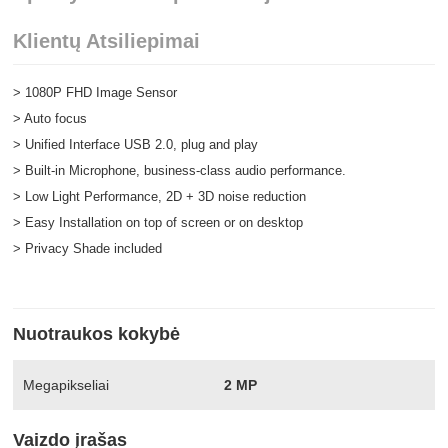
Klientų Atsiliepimai
> 1080P FHD Image Sensor
> Auto focus
> Unified Interface USB 2.0, plug and play
> Built-in Microphone, business-class audio performance.
> Low Light Performance, 2D + 3D noise reduction
> Easy Installation on top of screen or on desktop
> Privacy Shade included
Nuotraukos kokybė
Megapikseliai
2 MP
Vaizdo įrašas