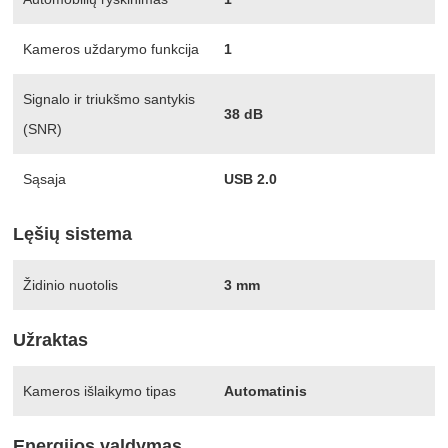
Kameros uždarymo funkcija
1
Signalo ir triukšmo santykis
38 dB
(SNR)
Sąsaja
USB 2.0
Lęšių sistema
Židinio nuotolis
3 mm
Užraktas
Kameros išlaikymo tipas
Automatinis
Energijos valdymas