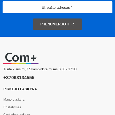
PRENUMERUOTI
Turite klausimų? Skambinkite mums 8:00 - 17:00
+37063134555
PIRKĖJO PASKYRA
Mano paskyra
Pristatymas
Grąžinimo politika