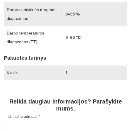
Darbo santykinės drėgmės
0–95 %
diapazonas
Darbo temperatūros
0–60 °C
diapazonas (TT)
Pakuotės turinys
Kiekis
1
Reikia daugiau informacijos? Parašykite
mums.
El. pašto adresas *