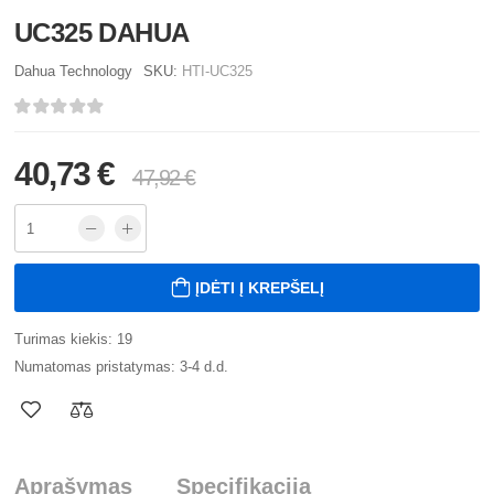
UC325 DAHUA
Dahua Technology
SKU:
HTI-UC325
40,73 €
47,92 €
ĮDĖTI Į KREPŠELĮ
Turimas kiekis: 19
Numatomas pristatymas: 3-4 d.d.
Aprašymas
Specifikacija