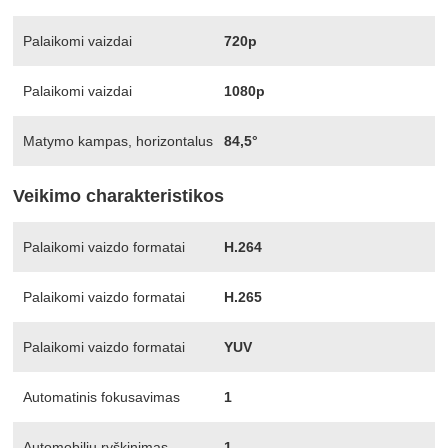
Palaikomi vaizdai
720p
Palaikomi vaizdai
1080p
Matymo kampas, horizontalus
84,5°
Veikimo charakteristikos
Palaikomi vaizdo formatai
H.264
Palaikomi vaizdo formatai
H.265
Palaikomi vaizdo formatai
YUV
Automatinis fokusavimas
1
Automobilių ryškinimas
1