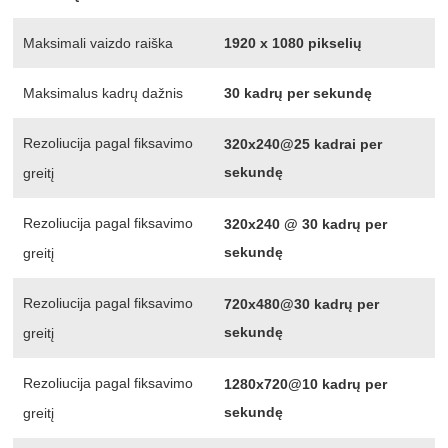
Maksimali vaizdo raiška
1920 x 1080 pikselių
Maksimalus kadrų dažnis
30 kadrų per sekundę
Rezoliucija pagal fiksavimo
320x240@25 kadrai per
sekundę
greitį
Rezoliucija pagal fiksavimo
320x240 @ 30 kadrų per
sekundę
greitį
Rezoliucija pagal fiksavimo
720x480@30 kadrų per
sekundę
greitį
Rezoliucija pagal fiksavimo
1280x720@10 kadrų per
sekundę
greitį