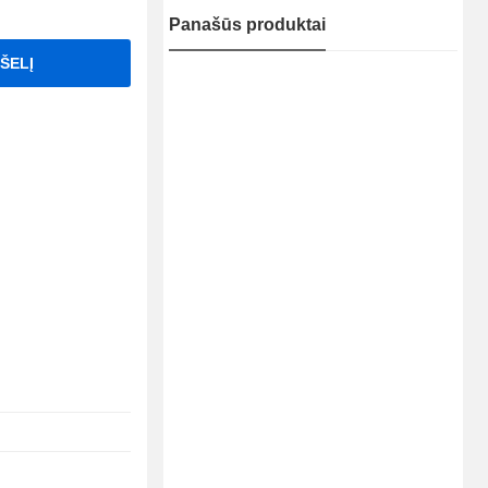
Panašūs produktai
PŠELĮ