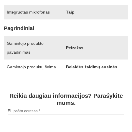
Integruotas mikrofonas
Taip
Pagrindiniai
Gamintojo produkto
Peizažas
pavadinimas
Gamintojo produktų šeima
Belaidės žaidimų ausinės
Reikia daugiau informacijos? Parašykite
mums.
El. pašto adresas *