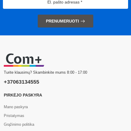
PRENUMERUOTI
Turite klausimų? Skambinkite mums 8:00 - 17:00
+37063134555
PIRKĖJO PASKYRA
Mano paskyra
Pristatymas
Grąžinimo politika