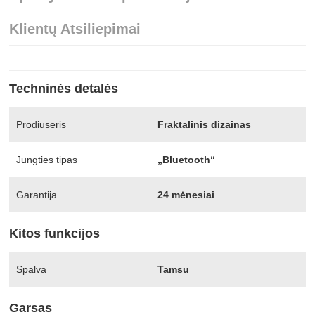
Klientų Atsiliepimai
Techninės detalės
Prodiuseris
Fraktalinis dizainas
Jungties tipas
„Bluetooth“
Garantija
24 mėnesiai
Kitos funkcijos
Spalva
Tamsu
Garsas