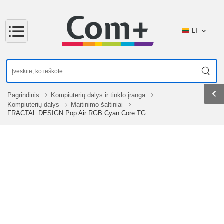
LT
Pagrindinis
Kompiuterių dalys ir tinklo įranga
Kompiuterių dalys
Maitinimo šaltiniai
FRACTAL DESIGN Pop Air RGB Cyan Core TG