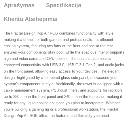
Aprašymas
Specifikacija
Klientų Atsiliepimai
The Fractal Design Pop Air RGB combines functionality with style,
making it a choice for both gamers and professionals. Its efficient
cooling system, featuring two fans at the front and one at the rear,
ensures your components stay cool, while the spacious interior supports
high-end video cards and CPU coolers. The chassis also boasts
enhanced connectivity with USB 3.0, USB-C 3.1 Gen 2, and audio jacks
on the front panel, allowing easy access to your devices. The elegant
design, highlighted by a tempered glass side panel, showcases your
system's components in style. Additionally, the tower is equipped with a
cable management system, PSU dust filters, and supports for radiators
up to 280 mm in the front panel and 240 mm in the top panel, making it
ready for any liquid cooling solutions you plan to incorporate. Whether
you're building a gaming rig or a professional workstation, the Fractal
Design Pop Air RGB offers the features and flexibility you need.