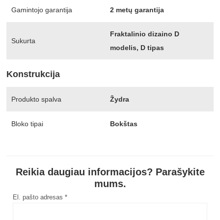
Gamintojo garantija
2 metų garantija
Fraktalinio dizaino D
Sukurta
modelis, D tipas
Konstrukcija
Produkto spalva
Žydra
Bloko tipai
Bokštas
Reikia daugiau informacijos? Parašykite
mums.
El. pašto adresas *