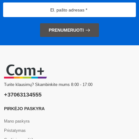
PRENUMERUOTI
Turite klausimų? Skambinkite mums 8:00 - 17:00
+37063134555
PIRKĖJO PASKYRA
Mano paskyra
Pristatymas