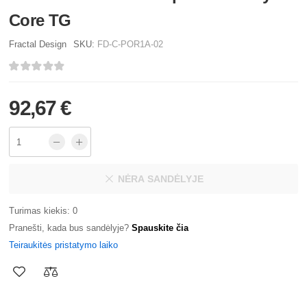
Core TG
Fractal Design
SKU:
FD-C-POR1A-02
92,67 €
NĖRA SANDĖLYJE
Turimas kiekis: 0
Pranešti, kada bus sandėlyje?
Spauskite čia
Teiraukitės pristatymo laiko