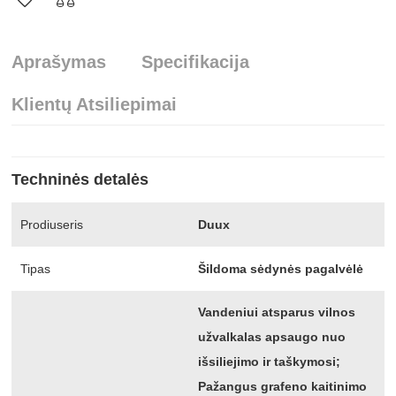
Aprašymas
Specifikacija
Klientų Atsiliepimai
Techninės detalės
Prodiuseris
Duux
Tipas
Šildoma sėdynės pagalvėlė
Vandeniui atsparus vilnos
užvalkalas apsaugo nuo
išsiliejimo ir taškymosi;
Pažangus grafeno kaitinimo