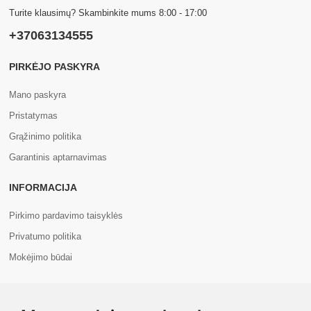
Turite klausimų? Skambinkite mums 8:00 - 17:00
+37063134555
PIRKĖJO PASKYRA
Mano paskyra
Pristatymas
Grąžinimo politika
Garantinis aptarnavimas
INFORMACIJA
Pirkimo pardavimo taisyklės
Privatumo politika
Mokėjimo būdai
APIE MUS