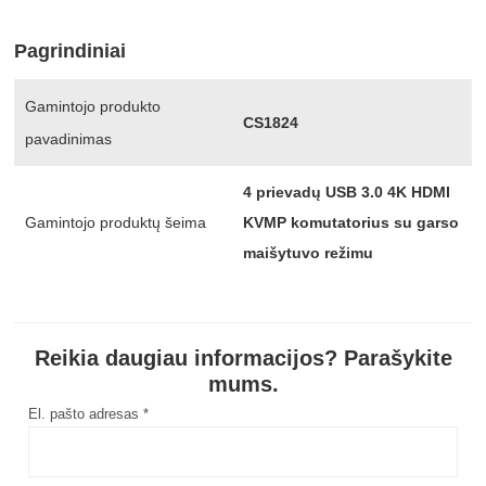
Pagrindiniai
Gamintojo produkto
CS1824
pavadinimas
4 prievadų USB 3.0 4K HDMI
Gamintojo produktų šeima
KVMP komutatorius su garso
maišytuvo režimu
Reikia daugiau informacijos? Parašykite
mums.
El. pašto adresas *