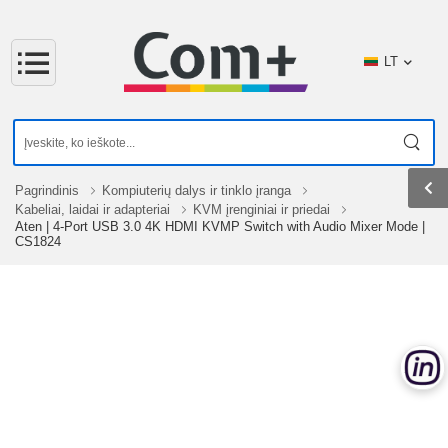
LT
Pagrindinis
Kompiuterių dalys ir tinklo įranga
Kabeliai, laidai ir adapteriai
KVM įrenginiai ir priedai
Aten | 4-Port USB 3.0 4K HDMI KVMP Switch with Audio Mixer Mode |
CS1824