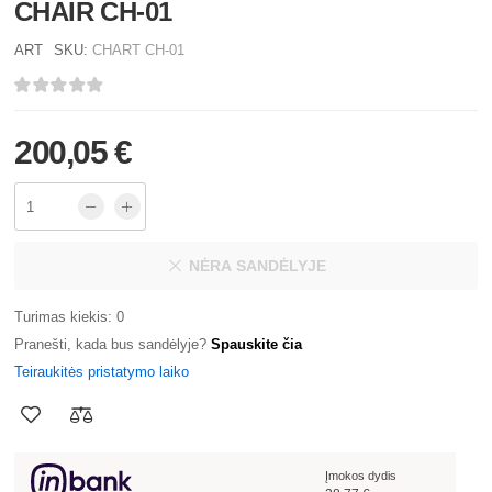
CHAIR CH-01
ART
SKU:
CHART CH-01
200,05 €
NĖRA SANDĖLYJE
Turimas kiekis: 0
Pranešti, kada bus sandėlyje?
Spauskite čia
Teiraukitės pristatymo laiko
Įmokos dydis