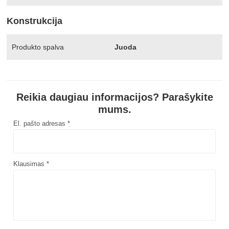
Konstrukcija
Produkto spalva
Juoda
Reikia daugiau informacijos? Parašykite
mums.
El. pašto adresas *
Klausimas *