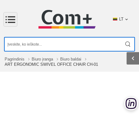
LT
Pagrindinis
Biuro įranga
Biuro baldai
ART ERGONOMIC SWIVEL OFFICE CHAIR CH-01