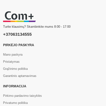
Turite klausimų? Skambinkite mums 8:00 - 17:00
+37063134555
PIRKĖJO PASKYRA
Mano paskyra
Pristatymas
Grąžinimo politika
Garantinis aptarnavimas
INFORMACIJA
Pirkimo pardavimo taisyklės
Privatumo politika