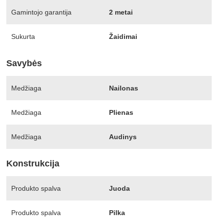
Gamintojo garantija
2 metai
Sukurta
Žaidimai
Savybės
Medžiaga
Nailonas
Medžiaga
Plienas
Medžiaga
Audinys
Konstrukcija
Produkto spalva
Juoda
Produkto spalva
Pilka