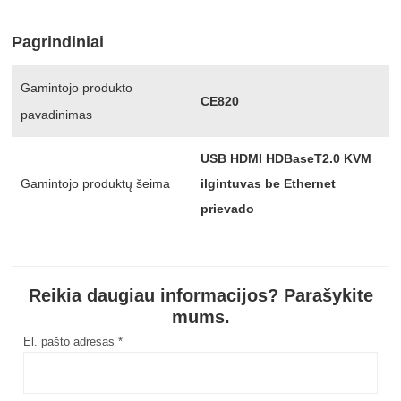
Pagrindiniai
Gamintojo produkto
CE820
pavadinimas
USB HDMI HDBaseT2.0 KVM
Gamintojo produktų šeima
ilgintuvas be Ethernet
prievado
Reikia daugiau informacijos? Parašykite
mums.
El. pašto adresas *