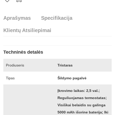
Aprašymas
Specifikacija
Klientų Atsiliepimai
Techninės detalės
Prodiuseris
Tristaras
Tipas
Šildymo pagalvė
Įkrovimo laikas: 2,5 val.;
Reguliuojamas termostatas;
Visiškai belaidis su galinga
5000 mAh išorine baterija; Iki