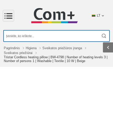
LT
Pagrindinis
Higiena
Sveikatos priežiūros įranga
Sveikatos priežiūrai
Tristar Cordless heating pillow | BW-4798 | Number of heating levels 3 |
Number of persons 1 | Washable | Textile | 10 W | Beige