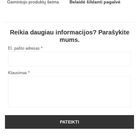
Gamintojo produktų šeima
Belaidė šildanti pagalvė
Reikia daugiau informacijos? Parašykite
mums.
El. pašto adresas *
Klausimas *
PATEIKTI