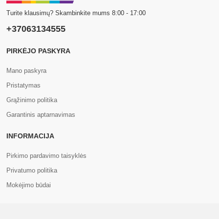
Turite klausimų? Skambinkite mums 8:00 - 17:00
+37063134555
PIRKĖJO PASKYRA
Mano paskyra
Pristatymas
Grąžinimo politika
Garantinis aptarnavimas
INFORMACIJA
Pirkimo pardavimo taisyklės
Privatumo politika
Mokėjimo būdai
APIE MUS