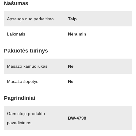
Našumas
Apsauga nuo perkaitimo
Taip
Laikmatis
Nėra min
Pakuotės turinys
Masažo kamuoliukas
Ne
Masažo šepetys
Ne
Pagrindiniai
Gamintojo produkto
BW-4798
pavadinimas