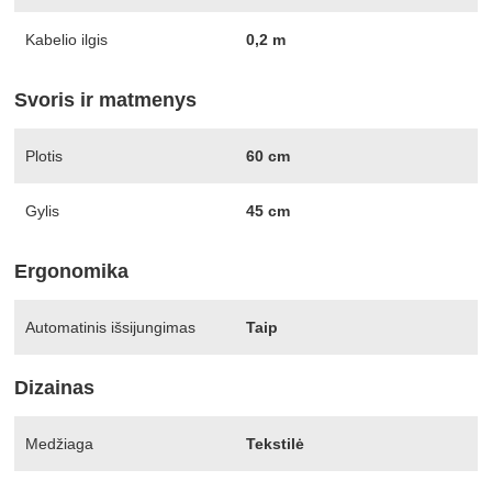
Kabelio ilgis
0,2 m
Svoris ir matmenys
Plotis
60 cm
Gylis
45 cm
Ergonomika
Automatinis išsijungimas
Taip
Dizainas
Medžiaga
Tekstilė