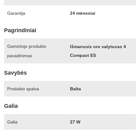
Garantija
24 mėnesiai
Pagrindiniai
Gamintojo produkto
Išmanusis oro valytuvas 4
Compact ES
pavadinimas
Savybės
Produkto spalva
Balta
Galia
Galia
27 W