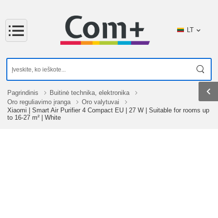
LT
Pagrindinis
Buitinė technika, elektronika
Oro reguliavimo įranga
Oro valytuvai
Xiaomi | Smart Air Purifier 4 Compact EU | 27 W | Suitable for rooms up
to 16-27 m² | White