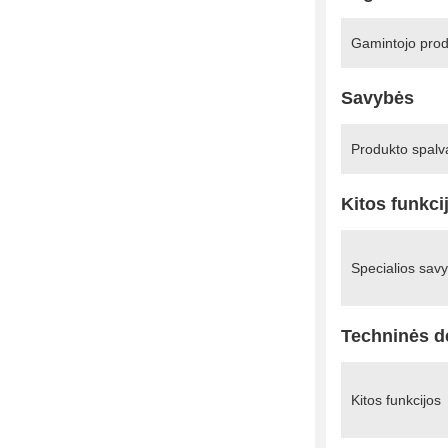
Gamintojo pro
Savybės
Produkto spalv
Kitos funkci
Specialios sav
Techninės d
Kitos funkcijos