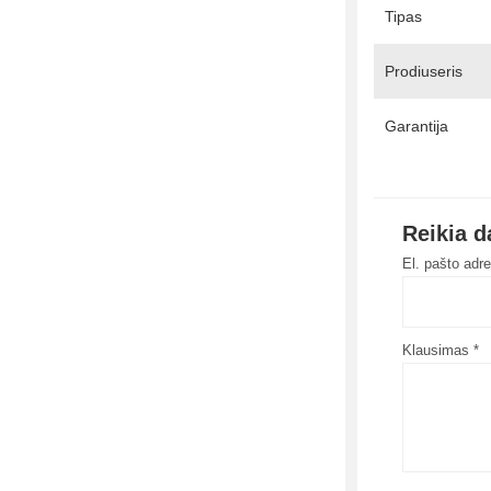
Tipas
Prodiuseris
Garantija
Reikia 
El. pašto adr
Klausimas *