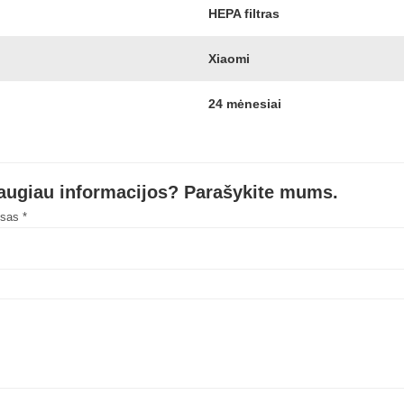
HEPA filtras
Xiaomi
24 mėnesiai
daugiau informacijos? Parašykite mums.
esas *