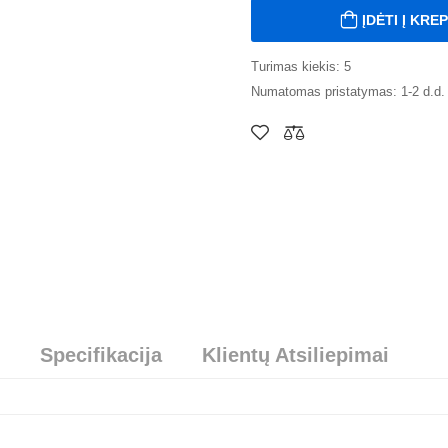
ĮDĖTI Į KRE
Turimas kiekis: 5
Numatomas pristatymas: 1-2 d.d.
Specifikacija
Klientų Atsiliepimai