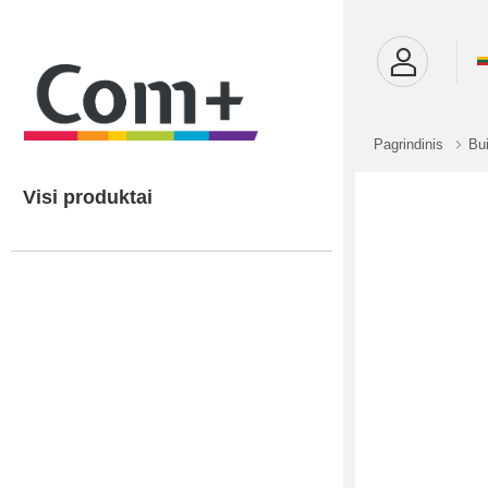
Pagrindinis
Bui
Visi produktai