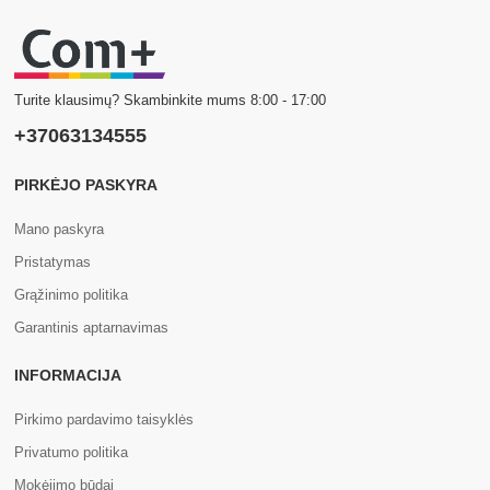
Turite klausimų? Skambinkite mums 8:00 - 17:00
+37063134555
PIRKĖJO PASKYRA
Mano paskyra
Pristatymas
Grąžinimo politika
Garantinis aptarnavimas
INFORMACIJA
Pirkimo pardavimo taisyklės
Privatumo politika
Mokėjimo būdai