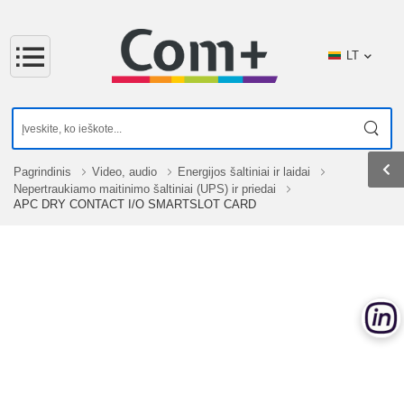
LT
Pagrindinis
Video, audio
Energijos šaltiniai ir laidai
Nepertraukiamo maitinimo šaltiniai (UPS) ir priedai
APC DRY CONTACT I/O SMARTSLOT CARD