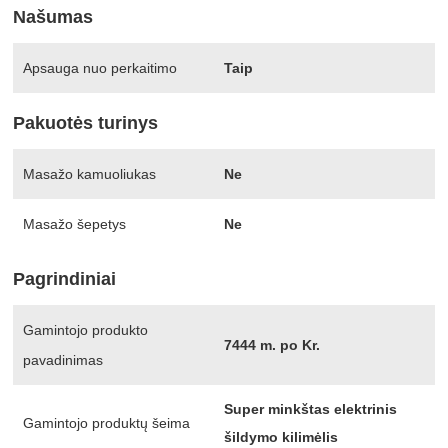
Našumas
Apsauga nuo perkaitimo
Taip
Pakuotės turinys
Masažo kamuoliukas
Ne
Masažo šepetys
Ne
Pagrindiniai
Gamintojo produkto
7444 m. po Kr.
pavadinimas
Super minkštas elektrinis
Gamintojo produktų šeima
šildymo kilimėlis