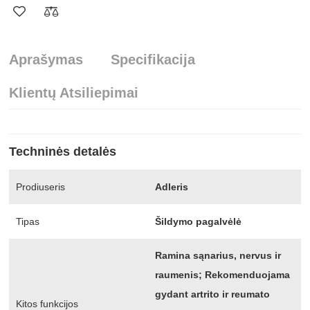
Aprašymas
Specifikacija
Klientų Atsiliepimai
Techninės detalės
Prodiuseris
Adleris
Tipas
Šildymo pagalvėlė
Ramina sąnarius, nervus ir
raumenis; Rekomenduojama
gydant artrito ir reumato
Kitos funkcijos