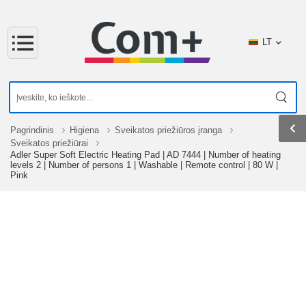
LT
Pagrindinis
Higiena
Sveikatos priežiūros įranga
Sveikatos priežiūrai
Adler Super Soft Electric Heating Pad | AD 7444 | Number of heating
levels 2 | Number of persons 1 | Washable | Remote control | 80 W |
Pink