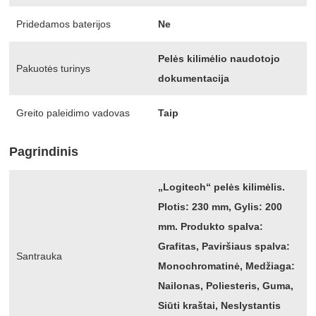
Pridedamos baterijos
Ne
Pelės kilimėlio naudotojo
Pakuotės turinys
dokumentacija
Greito paleidimo vadovas
Taip
Pagrindinis
„Logitech“ pelės kilimėlis.
Plotis: 230 mm, Gylis: 200
mm. Produkto spalva:
Grafitas, Paviršiaus spalva:
Santrauka
Monochromatinė, Medžiaga:
Nailonas, Poliesteris, Guma,
Siūti kraštai, Neslystantis