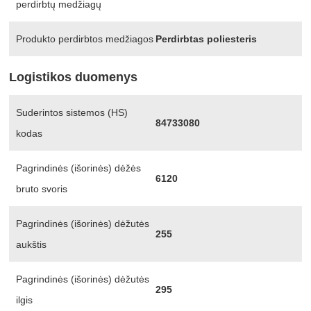
perdirbtų medžiagų
Produkto perdirbtos medžiagos
Perdirbtas poliesteris
Logistikos duomenys
Suderintos sistemos (HS)
84733080
kodas
Pagrindinės (išorinės) dėžės
6120
bruto svoris
Pagrindinės (išorinės) dėžutės
255
aukštis
Pagrindinės (išorinės) dėžutės
295
ilgis