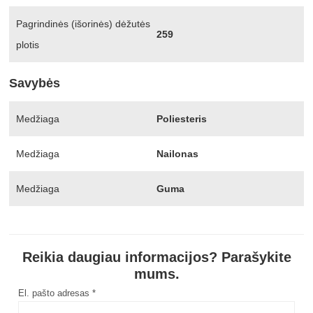
Pagrindinės (išorinės) dėžutės
259
plotis
Savybės
Medžiaga
Poliesteris
Medžiaga
Nailonas
Medžiaga
Guma
Reikia daugiau informacijos? Parašykite
mums.
El. pašto adresas *