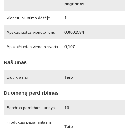
pagrindas
Vienetų siuntimo dėžėje
1
Apskaičiuotas vieneto tūris
0.0001584
Apskaičiuotas vieneto svoris
0,107
Našumas
Siūti kraštai
Taip
Duomenų perdirbimas
Bendras perdirbtas turinys
13
Produktas pagamintas iš
Taip