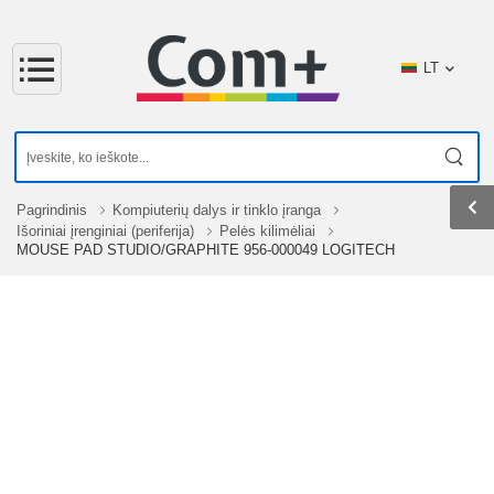
LT
Pagrindinis
Kompiuterių dalys ir tinklo įranga
Išoriniai įrenginiai (periferija)
Pelės kilimėliai
MOUSE PAD STUDIO/GRAPHITE 956-000049 LOGITECH