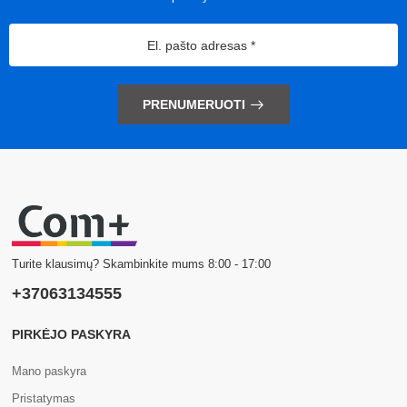
PRENUMERUOTI
Turite klausimų? Skambinkite mums 8:00 - 17:00
+37063134555
PIRKĖJO PASKYRA
Mano paskyra
Pristatymas