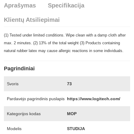
Aprašymas
Specifikacija
Klientų Atsiliepimai
(1) Tested under limited conditions. Wipe clean with a damp cloth after
max. 2 minutes. (2) 13% of the total weight (3) Products containing
natural rubber latex may cause allergic reactions in some individuals.
Pagrindiniai
Svoris
73
Pardavėjo pagrindinis puslapis
https://www.logitech.com/
Kategorijos kodas
MOP
Modelis
STUDIJA