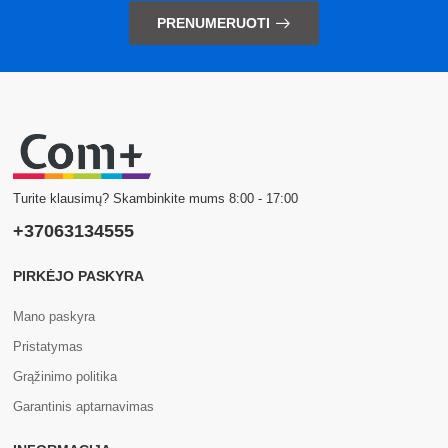
PRENUMERUOTI
Turite klausimų? Skambinkite mums 8:00 - 17:00
+37063134555
PIRKĖJO PASKYRA
Mano paskyra
Pristatymas
Grąžinimo politika
Garantinis aptarnavimas