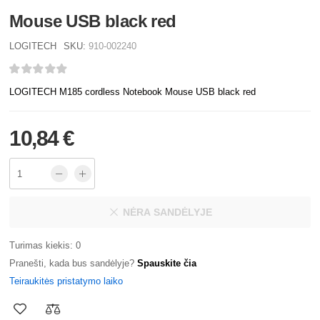
Mouse USB black red
LOGITECH
SKU:
910-002240
LOGITECH M185 cordless Notebook Mouse USB black red
10,84 €
NĖRA SANDĖLYJE
Turimas kiekis: 0
Pranešti, kada bus sandėlyje?
Spauskite čia
Teiraukitės pristatymo laiko