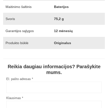
Maitinimo šaltinis
Baterijos
Svoris
75,2 g
Garantijos sąlygos
12 mėnesių
Produkto būklė
Originalus
Reikia daugiau informacijos? Parašykite
mums.
El. pašto adresas *
Klausimas *