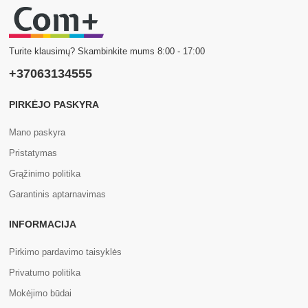
Turite klausimų? Skambinkite mums 8:00 - 17:00
+37063134555
PIRKĖJO PASKYRA
Mano paskyra
Pristatymas
Grąžinimo politika
Garantinis aptarnavimas
INFORMACIJA
Pirkimo pardavimo taisyklės
Privatumo politika
Mokėjimo būdai