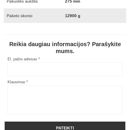
Pakuotės aukštis
275 mm
Paketo skonio
12900 g
Reikia daugiau informacijos? Parašykite
mums.
El. pašto adresas *
Klausimas *
PATEIKTI