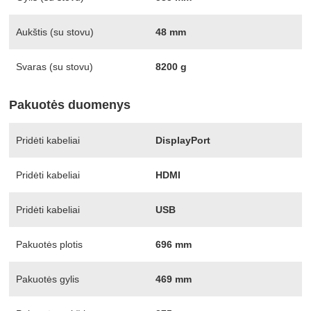
Aukštis (su stovu)
48 mm
Svaras (su stovu)
8200 g
Pakuotės duomenys
Pridėti kabeliai
DisplayPort
Pridėti kabeliai
HDMI
Pridėti kabeliai
USB
Pakuotės plotis
696 mm
Pakuotės gylis
469 mm