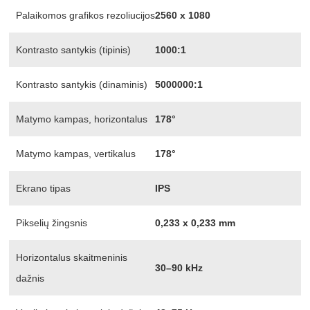
Palaikomos grafikos rezoliucijos
2560 x 1080
Kontrasto santykis (tipinis)
1000:1
Kontrasto santykis (dinaminis)
5000000:1
Matymo kampas, horizontalus
178°
Matymo kampas, vertikalus
178°
Ekrano tipas
IPS
Pikselių žingsnis
0,233 x 0,233 mm
Horizontalus skaitmeninis
30–90 kHz
dažnis