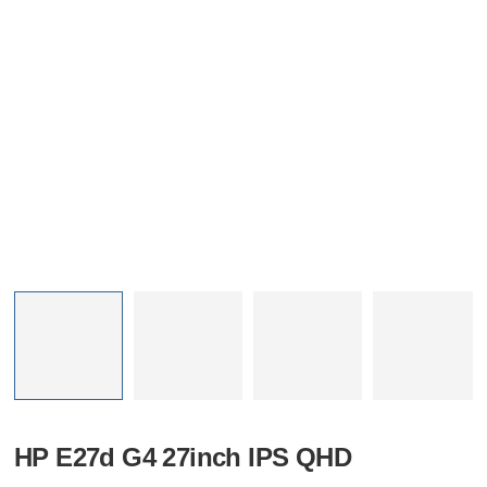
HP E27d G4 27inch IPS QHD