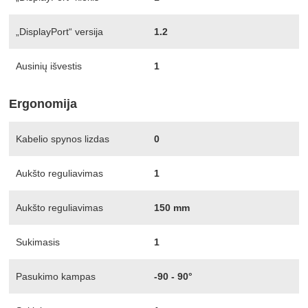
„DisplayPort“ versija
1.2
Ausinių išvestis
1
Ergonomija
Kabelio spynos lizdas
0
Aukšto reguliavimas
1
Aukšto reguliavimas
150 mm
Sukimasis
1
Pasukimo kampas
-90 - 90°