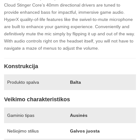
Cloud Stinger Core’s 40mm directional drivers are tuned to
provide enhanced bass for impactful, immersive game audio.
HyperX quality-of-life features like the swivel-to-mute microphone
are built to enhance your gaming experience. Conveniently and
definitively mute the mic simply by flipping it up and out of the way.
With audio controls right on the headset itself, you will not have to
navigate a maze of menus to adjust the volume.
Konstrukcija
Produkto spalva
Balta
Veikimo charakteristikos
Gaminio tipas
Ausinės
Nešiojimo stilius
Galvos juosta