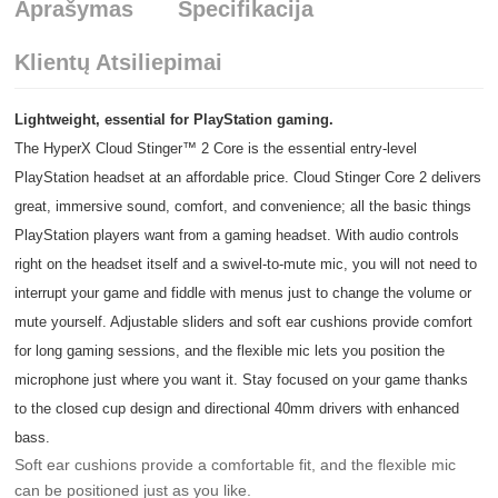
Aprašymas
Specifikacija
Klientų Atsiliepimai
Lightweight, essential for PlayStation gaming.
The HyperX Cloud Stinger™ 2 Core is the essential entry-level
PlayStation headset at an affordable price. Cloud Stinger Core 2 delivers
great, immersive sound, comfort, and convenience; all the basic things
PlayStation players want from a gaming headset. With audio controls
right on the headset itself and a swivel-to-mute mic, you will not need to
interrupt your game and fiddle with menus just to change the volume or
mute yourself. Adjustable sliders and soft ear cushions provide comfort
for long gaming sessions, and the flexible mic lets you position the
microphone just where you want it. Stay focused on your game thanks
to the closed cup design and directional 40mm drivers with enhanced
bass.
Soft ear cushions provide a comfortable fit, and the flexible mic
can be positioned just as you like.