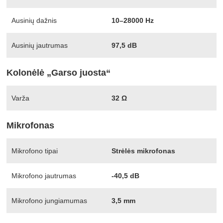
Ausinių dažnis
10–28000 Hz
Ausinių jautrumas
97,5 dB
Kolonėlė „Garso juosta“
Varža
32 Ω
Mikrofonas
Mikrofono tipai
Strėlės mikrofonas
Mikrofono jautrumas
-40,5 dB
Mikrofono jungiamumas
3,5 mm