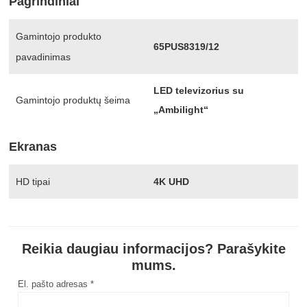
Pagrindiniai
Gamintojo produkto
65PUS8319/12
pavadinimas
LED televizorius su
Gamintojo produktų šeima
„Ambilight“
Ekranas
HD tipai
4K UHD
Reikia daugiau informacijos? Parašykite
mums.
El. pašto adresas *