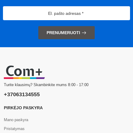
PRENUMERUOTI
Turite klausimų? Skambinkite mums 8:00 - 17:00
+37063134555
PIRKĖJO PASKYRA
Mano paskyra
Pristatymas