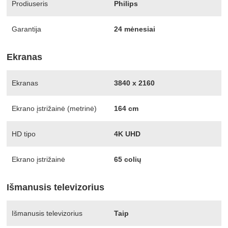
Prodiuseris
Philips
Garantija
24 mėnesiai
Ekranas
Ekranas
3840 x 2160
Ekrano įstrižainė (metrinė)
164 cm
HD tipo
4K UHD
Ekrano įstrižainė
65 colių
Išmanusis televizorius
Išmanusis televizorius
Taip