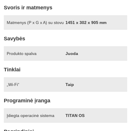
Svoris ir matmenys
Matmenys (P x G x A) su stovu
1451 x 302 x 905 mm
Savybės
Produkto spalva
Juoda
Tinklai
„Wi-Fi“
Taip
Programinė įranga
Įdiegta operacinė sistema
TITAN OS