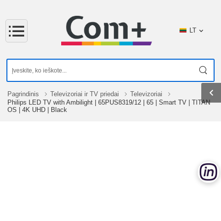
LT
Pagrindinis
Televizoriai ir TV priedai
Televizoriai
Philips LED TV with Ambilight | 65PUS8319/12 | 65 | Smart TV | TITAN
OS | 4K UHD | Black