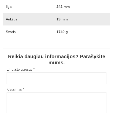
Ilgis
242 mm
Aukštis
19 mm
Svaris
1740 g
Reikia daugiau informacijos? Parašykite
mums.
El. pašto adresas *
Klausimas *