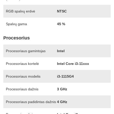
RGB spalvų erdvė
NTSC
Spalvų gama
45 %
Procesorius
Procesoriaus gamintojas
Intel
Procesoriaus kortelė
Intel Core i3-11xxx
Procesoriaus modelis
i3-1115G4
Procesoriaus dažnis
3 GHz
Procesoriaus padidintas dažnis
4 GHz