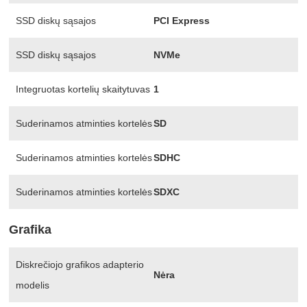
SSD diskų sąsajos
PCI Express
SSD diskų sąsajos
NVMe
Integruotas kortelių skaitytuvas
1
Suderinamos atminties kortelės
SD
Suderinamos atminties kortelės
SDHC
Suderinamos atminties kortelės
SDXC
Grafika
Diskrečiojo grafikos adapterio
Nėra
modelis