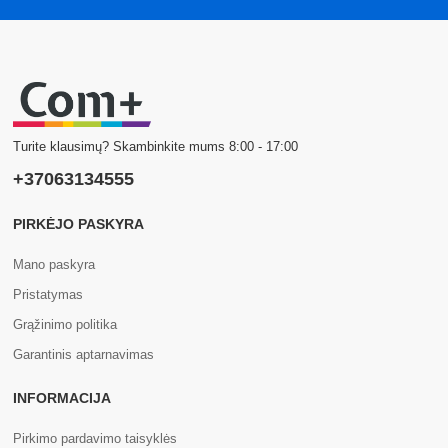
Turite klausimų? Skambinkite mums 8:00 - 17:00
+37063134555
PIRKĖJO PASKYRA
Mano paskyra
Pristatymas
Grąžinimo politika
Garantinis aptarnavimas
INFORMACIJA
Pirkimo pardavimo taisyklės