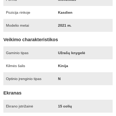
Pozicija rinkoje
Kasdien
Modelio metai
2021 m.
Veikimo charakteristikos
Gaminio tipas
Užrašų knygelė
Kilmės šalis
Kinija
Optinio įrenginio tipas
N
Ekranas
Ekrano įstrižainė
15 colių