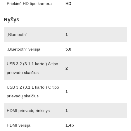
Priekinė HD tipo kamera
HD
Ryšys
„Bluetooth“
1
„Bluetooth“ versija
5.0
USB 3.2 (3.1 1 karto.) A tipo
2
prievadų skaičius
USB 3.2 (3.1 1 karto.) C tipo
1
prievadų skaičius
HDMI prievadų rinkinys
1
HDMI versija
1.4b