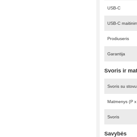
USB-C
USB-C maitinim
Prodiuseris
Garantija
Svoris ir m
Svoris su stovu
Matmenys (P x 
Svoris
Savybės