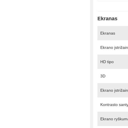
Ekranas
Ekranas
Ekrano įstrižai
HD tipo
3D
Ekrano įstrižai
Kontrasto santyk
Ekrano ryškum