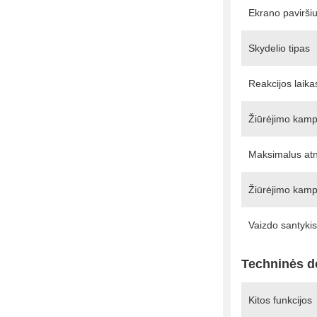
Ekrano pavirši
Skydelio tipas
Reakcijos laika
Žiūrėjimo kampa
Maksimalus atn
Žiūrėjimo kamp
Vaizdo santykis
Techninės d
Kitos funkcijos