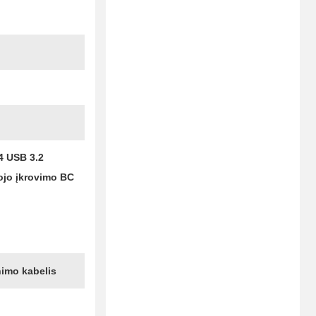
 4 USB 3.2
tojo įkrovimo BC
nimo kabelis