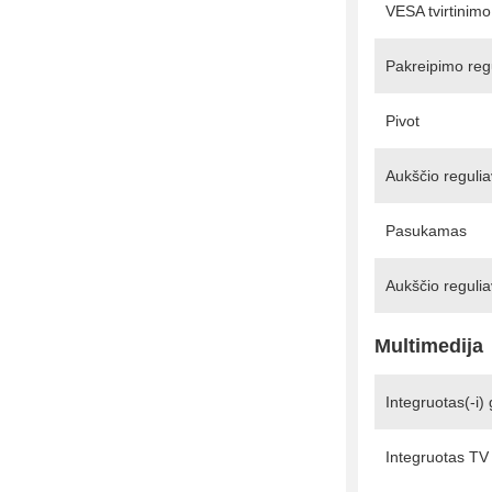
VESA tvirtinimo
Pakreipimo reg
Pivot
Aukščio reguli
Pasukamas
Aukščio reguli
Multimedija
Integruotas(-i) 
Integruotas TV