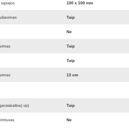
 sąsajos
100 x 100 mm
uliavimas
Taip
Ne
avimas
Taip
Taip
avimas
13 cm
garsiakalbis(-iai)
Taip
 imtuvas
Ne