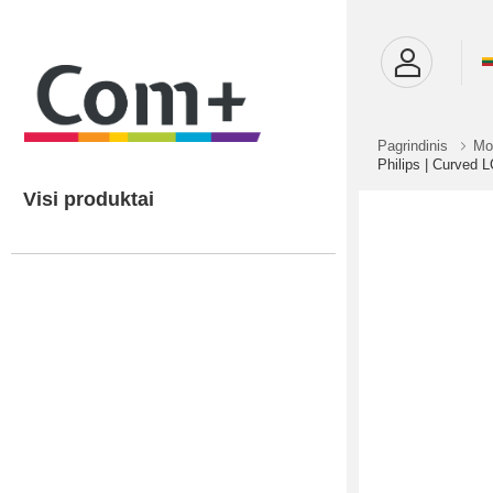
Pagrindinis
Mon
Philips | Curved L
Visi produktai