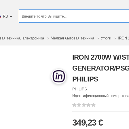
RU
вая техника, электроника
Мелкая бытовая техника
Утюги
IRON 
IRON 2700W W/S
GENERATOR/PSG8
PHILIPS
PHILIPS
Идентификационный номер тов
349,23 €