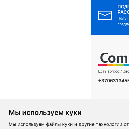
ПОД
РАС
Получ
предл
Есть вопрос? Зво
+370631345
Мы используем куки
Copyright © 202
Мы используем файлы куки и другие технологии от