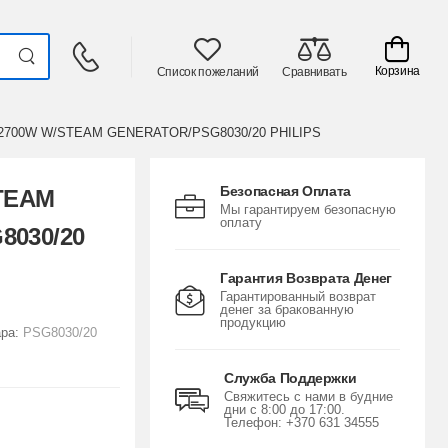
Корзина
Список пожеланий
Сравнивать
2700W W/STEAM GENERATOR/PSG8030/20 PHILIPS
Безопасная Оплата
TEAM
Мы гарантируем безопасную
оплату
030/20
Гарантия Возврата Денег
Гарантированный возврат
денег за бракованную
продукцию
ара:
PSG8030/20
Служба Поддержки
Свяжитесь с нами в будние
дни с 8:00 до 17:00.
Телефон: +370 631 34555