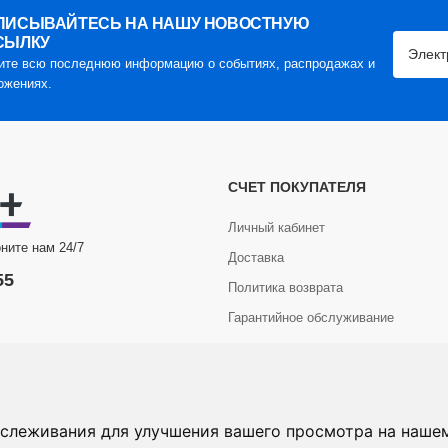
ПИСЫВАЙТЕСЬ НА НАШУ НОВОСТНУЮ
СЫЛКУ
ите всю последнюю информацию о событиях, распродажах и
ожениях.
СЧЕТ ПОКУПАТЕЛЯ
Личный кабинет
ните нам 24/7
Доставка
55
Политика возврата
Гарантийное обслуживание
6 Com+. Все права защищены.
слеживания для улучшения вашего просмотра на нашем