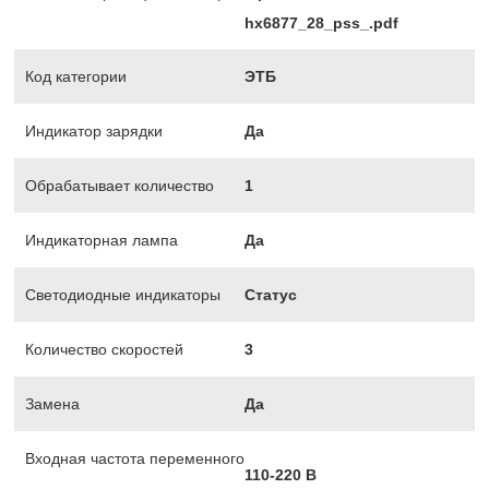
hx6877_28_pss_.pdf
Код категории
ЭТБ
Индикатор зарядки
Да
Обрабатывает количество
1
Индикаторная лампа
Да
Светодиодные индикаторы
Статус
Количество скоростей
3
Замена
Да
Входная частота переменного
110-220 В