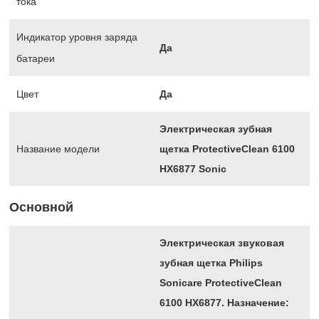
тока
Индикатор уровня заряда
Да
батареи
Цвет
Да
Электрическая зубная
Название модели
щетка ProtectiveClean 6100
HX6877 Sonic
Основной
Электрическая звуковая
зубная щетка Philips
Sonicare ProtectiveClean
6100 HX6877. Назначение: