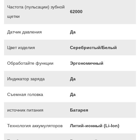
Частота (пульсации) зубной
62000
щетки
Датчик давления
Да
Цвет изделия
Серебристый/Белый
Обработайте функции
Эргономичный
Индикатор заряда
Да
Съемная головка
Да
источник питания
Батарея
Технология аккумуляторов
Литий-ионный (Li-Ion)