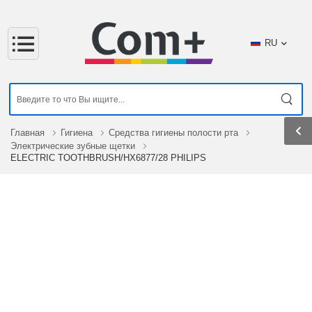
RU
Главная
Гигиена
Средства гигиены полости рта
Электрические зубные щетки
ELECTRIC TOOTHBRUSH/HX6877/28 PHILIPS