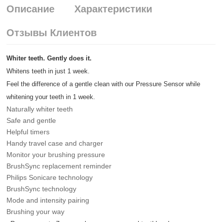
Описание
Характеристики
Отзывы Клиентов
Whiter teeth. Gently does it.
Whitens teeth in just 1 week.
Feel the difference of a gentle clean with our Pressure Sensor while
whitening your teeth in 1 week.
Naturally whiter teeth
Safe and gentle
Helpful timers
Handy travel case and charger
Monitor your brushing pressure
BrushSync replacement reminder
Philips Sonicare technology
BrushSync technology
Mode and intensity pairing
Brushing your way