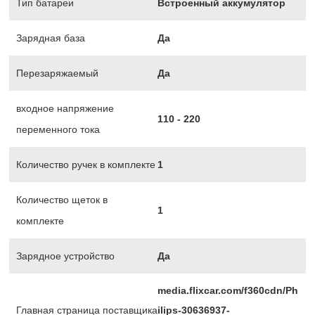
Тип батареи
Встроенный аккумулятор
Зарядная база
Да
Перезаряжаемый
Да
входное напряжение
110 - 220
переменного тока
Количество ручек в комплекте
1
Количество щеток в
1
комплекте
Зарядное устройство
Да
media.flixcar.com/f360cdn/Ph
Главная страница поставщика
ilips-30636937-