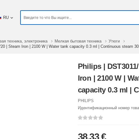
RU
вая техника, электроника
Мелкая бытовая техника
Утюги
/20 | Steam Iron | 2100 W | Water tank capacity 0.3 ml | Continuous steam 30
Philips | DST3011
Iron | 2100 W | Wa
capacity 0.3 ml |
steam 30 g/min | 
PHILIPS
Идентификационный номер тов
38,33 €