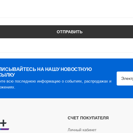
ОТПРАВИТЬ
ПИСЫВАЙТЕСЬ НА НАШУ НОВОСТНУЮ
СЫЛКУ
ите всю последнюю информацию о событиях, распродажах и
ожениях.
СЧЕТ ПОКУПАТЕЛЯ
Личный кабинет