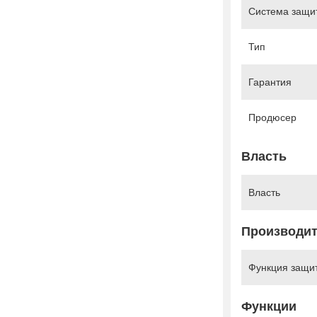
Система защит
Тип
Гарантия
Продюсер
Власть
Власть
Производит
Функция защит
Функции