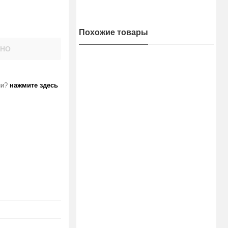
Похожие товары
АНО
ии?
нажмите здесь