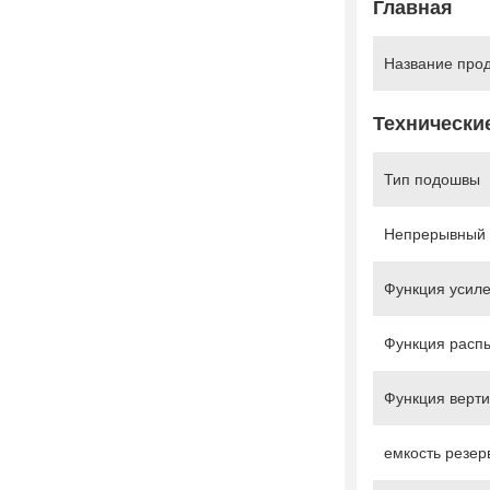
Главная
Название прод
Технически
Тип подошвы
Непрерывный 
Функция усил
Функция расп
Функция верти
емкость резер