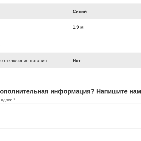
Синий
1,9 м
а
е отключение питания
Нет
дополнительная информация? Напишите нам
 адрес *