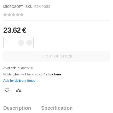
MICROSOFT
SKU:
RJN-00057
23.62 €
OUT OF STOCK
Available quantity: 0
Notify when will be in stock?
click here
Ask for delivery times
Description
Specification