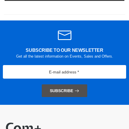
SUBSCRIBE TO OUR NEWSLETTER
Get all the latest information on Events, Sales and Offers.
SUBSCRIBE