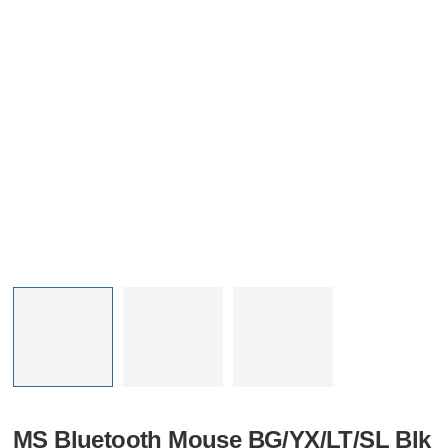
MS Bluetooth Mouse BG/YX/LT/SL Blk