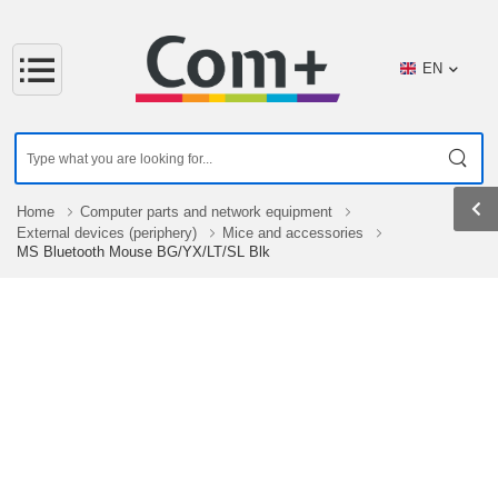
EN
Home
Computer parts and network equipment
External devices (periphery)
Mice and accessories
MS Bluetooth Mouse BG/YX/LT/SL Blk