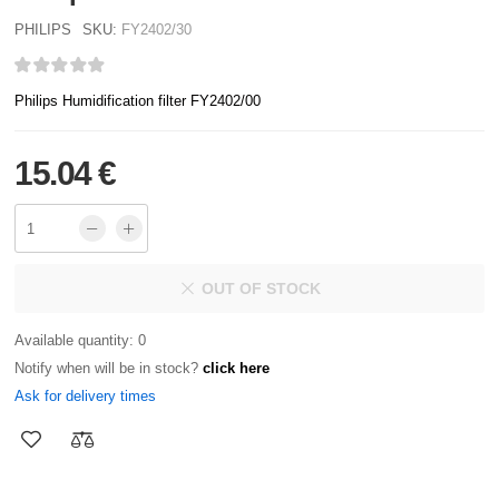
PHILIPS
SKU:
FY2402/30
Philips Humidification filter FY2402/00
15.04 €
OUT OF STOCK
Available quantity: 0
Notify when will be in stock?
click here
Ask for delivery times