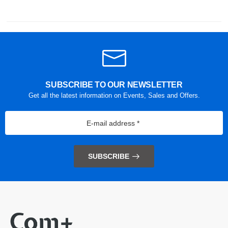
SUBSCRIBE TO OUR NEWSLETTER
Get all the latest information on Events, Sales and Offers.
SUBSCRIBE