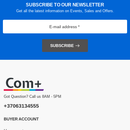
SUBSCRIBE TO OUR NEWSLETTER
Get all the latest information on Events, Sales and Offers.
SUBSCRIBE
Got Question? Call us 8AM - 5PM
+37063134555
BUYER ACCOUNT