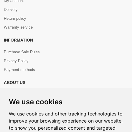
My account
Delivery
Return policy
Warranty service
INFORMATION
Purchase Sale Rules
Privacy Policy
Payment methods
ABOUT US
About us
We use cookies
Contacts
We use cookies and other tracking technologies to
improve your browsing experience on our website,
to show you personalized content and targeted