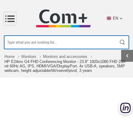
EN
Home
Monitors
Monitors and accessories
HP E24mv G4 FHD Conferencing Monitor - 23.8" 1920x1080 FHD 250-
nit 60Hz AG, IPS, HDMI/VGA/DisplayPort, 4x USB-A, speakers, 5MP
webcam, height adjustable/tilt/swivel/pivot, 3 years